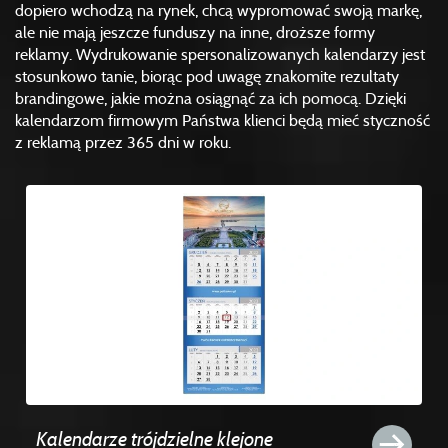
dopiero wchodzą na rynek, chcą wypromować swoją markę,
ale nie mają jeszcze funduszy na inne, droższe formy
reklamy. Wydrukowanie spersonalizowanych kalendarzy jest
stosunkowo tanie, biorąc pod uwagę znakomite rezultaty
brandingowe, jakie można osiągnąć za ich pomocą. Dzięki
kalendarzom firmowym Państwa klienci będą mieć styczność
z reklamą przez 365 dni w roku.
Kalendarze trójdzielne klejone