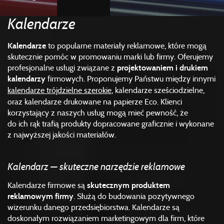
Kalendarze
Kalendarze
to popularne materiały reklamowe, które mogą
skutecznie pomóc w promowaniu marki lub firmy. Oferujemy
profesjonalne usługi związane z
projektowaniem i drukiem
kalendarzy
firmowych. Proponujemy Państwu między innymi
kalendarze trójdzielne szerokie
, kalendarze sześciodzielne,
oraz kalendarze drukowane na papierze Eco. Klienci
korzystający z naszych usług mogą mieć pewność, że
do ich rąk trafią produkty dopracowane graficznie i wykonane
z najwyższej jakości materiałów.
Kalendarz — skuteczne narzędzie reklamowe
Kalendarze firmowe są
skutecznym produktem
reklamowym firmy
. Służą do budowania pozytywnego
wizerunku danego przedsiębiorstwa. Kalendarze są
doskonałym rozwiązaniem marketingowym dla firm, które