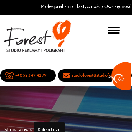
Profesjonalizm / Elastyczność / Oszczędność / Wielole
+48 52 349 42 79
studioforest@studioforest.pl
Strona główna
Kalendarze