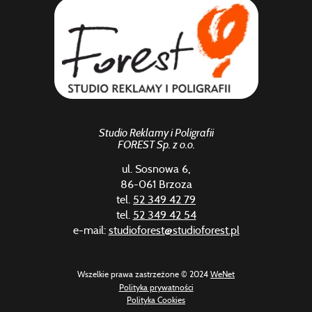
Studio Reklamy i Poligrafii
FOREST Sp. z o.o.
ul. Sosnowa 6,
86-061 Brzoza
tel.
52 349 42 79
tel.
52 349 42 54
e-mail:
studioforest@studioforest.pl
Wszelkie prawa zastrzeżone © 2024
WeNet
Polityka prywatności
Polityka Cookies