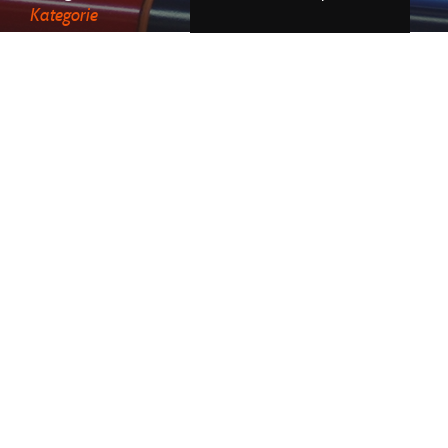
Kategorie
Kalendarze trójdzielne klejone
Kalendarze trójdzielne na spirali
Kalendarze trójdzielne szerokie
Kalendarze czterodzielne
Kalendarze pięciodzielne
Kalendarze sześciodzielne