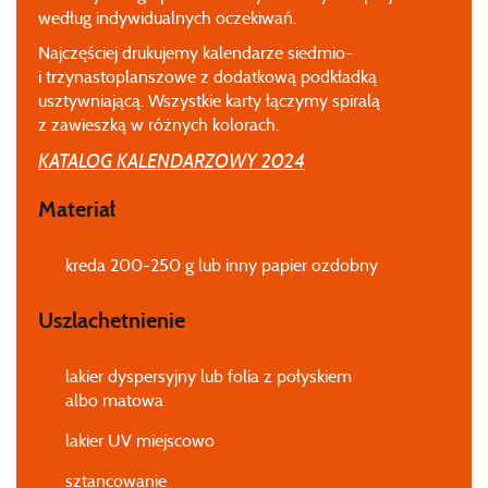
według indywidualnych oczekiwań.
Najczęściej drukujemy kalendarze siedmio-
i trzynastoplanszowe z dodatkową podkładką
usztywniającą. Wszystkie karty łączymy spiralą
z zawieszką w różnych kolorach.
KATALOG KALENDARZOWY 2024
Materiał
kreda 200-250 g lub inny papier ozdobny
Uszlachetnienie
lakier dyspersyjny lub folia z połyskiem
albo matowa
lakier UV miejscowo
sztancowanie