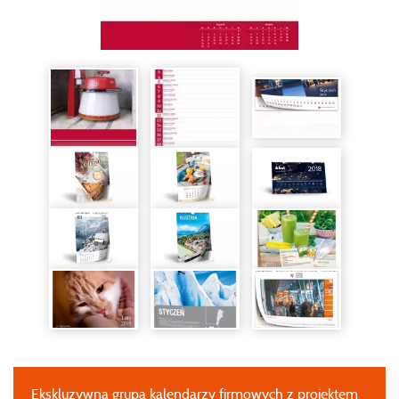
Ekskluzywna grupa kalendarzy firmowych z projektem